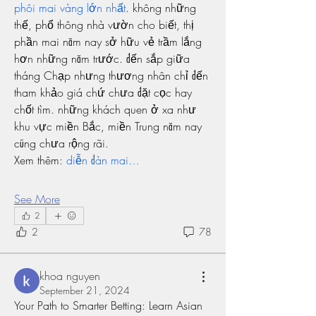
phôi mai vàng lớn nhất
. không những 
thế, phổ thông nhà vườn cho biết, thị 
phần mai năm nay sở hữu vẻ trầm lắng 
hơn những năm trước. đến sắp giữa 
tháng Chạp nhưng thương nhân chỉ đến 
tham khảo giá chứ chưa đặt cọc hay 
chốt tìm. những khách quen ở xa như 
khu vực miền Bắc, miền Trung năm nay 
cũng chưa rộng rãi.
Xem thêm: 
diễn đàn mai…
See More
2
2
78
khoa nguyen
September 21, 2024
Your Path to Smarter Betting: Learn Asian 