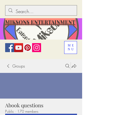
MIKSONS ENTERTAINMENT
ME
NU
Groups
Abook questions
Public
·
170 members