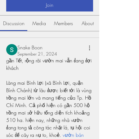
Join
Discussion
Media
Members
About
Snake Boon
September 21, 2024
gần Tết, rộng rãi vườn mai vẫn đang đợi 
khách
Làng mai Bình Lợi (xã Bình Lợi, quận 
Bình Chánh) từ lâu được biết tới là vùng 
trồng mai lớn và mang tiếng của Tp. Hồ 
Chí Minh. Cả phố hiện có gần 500 hộ 
trồng mai sở hữu tổng diện tích khoảng 
510 ha. hiện nay, những nhà vườn 
đang tong tả công tác nhặt lá, tụ hội coi 
sóc để cây ra nụ to, khoẻ. 
vườn bán 