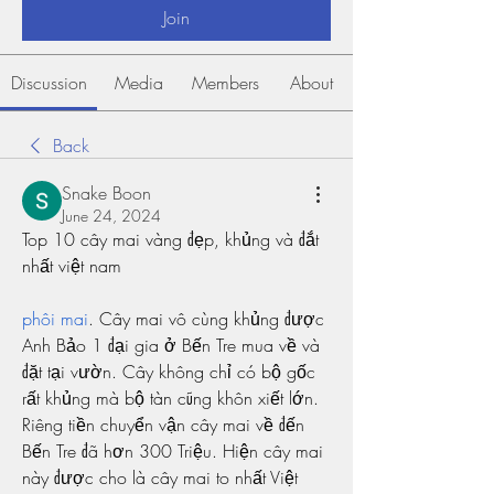
Join
Discussion
Media
Members
About
Back
Snake Boon
June 24, 2024
Top 10 cây mai vàng đẹp, khủng và đắt 
nhất việt nam
phôi mai
. Cây mai vô cùng khủng được 
Anh Bảo 1 đại gia ở Bến Tre mua về và 
đặt tại vườn. Cây không chỉ có bộ gốc 
rất khủng mà bộ tàn cũng khôn xiết lớn. 
Riêng tiền chuyển vận cây mai về đến 
Bến Tre đã hơn 300 Triệu. Hiện cây mai 
này được cho là cây mai to nhất Việt 