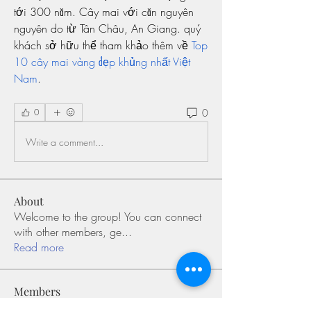
tới 300 năm. Cây mai với căn nguyên 
nguyên do từ Tân Châu, An Giang. quý 
khách sở hữu thể tham khảo thêm về 
Top 
10 cây mai vàng đẹp khủng nhất Việt 
Nam
.
0
0
Write a comment...
About
Welcome to the group! You can connect
with other members, ge
...
Read more
Members