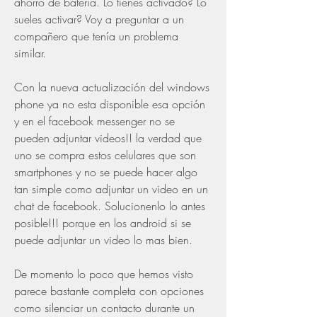
ahorro de batería. Lo tienes activado? Lo 
sueles activar? Voy a preguntar a un 
compañero que tenía un problema 
similar.
Con la nueva actualización del windows 
phone ya no esta disponible esa opción 
y en el facebook messenger no se 
pueden adjuntar videos!! la verdad que 
uno se compra estos celulares que son 
smartphones y no se puede hacer algo 
tan simple como adjuntar un video en un 
chat de facebook. Solucionenlo lo antes 
posible!!! porque en los android si se 
puede adjuntar un video lo mas bien.
De momento lo poco que hemos visto 
parece bastante completa con opciones 
como silenciar un contacto durante un 