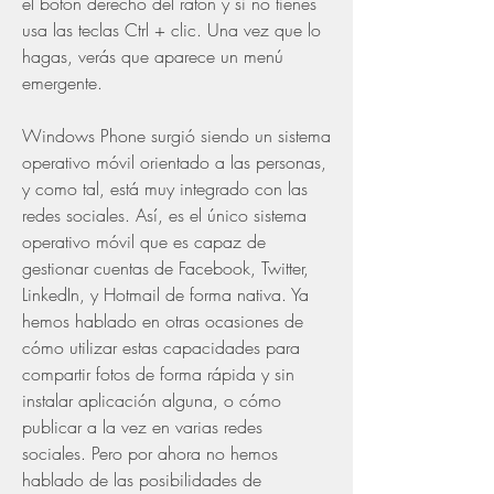
el botón derecho del ratón y si no tienes 
usa las teclas Ctrl + clic. Una vez que lo 
hagas, verás que aparece un menú 
emergente.
Windows Phone surgió siendo un sistema 
operativo móvil orientado a las personas, 
y como tal, está muy integrado con las 
redes sociales. Así, es el único sistema 
operativo móvil que es capaz de 
gestionar cuentas de Facebook, Twitter, 
LinkedIn, y Hotmail de forma nativa. Ya 
hemos hablado en otras ocasiones de 
cómo utilizar estas capacidades para 
compartir fotos de forma rápida y sin 
instalar aplicación alguna, o cómo 
publicar a la vez en varias redes 
sociales. Pero por ahora no hemos 
hablado de las posibilidades de 