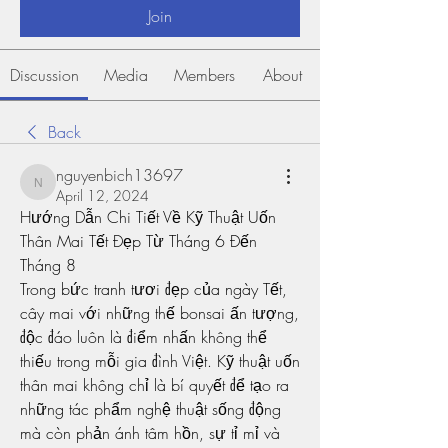
Join
Discussion
Media
Members
About
Back
nguyenbich13697
nguyenbich13697
April 12, 2024
Hướng Dẫn Chi Tiết Về Kỹ Thuật Uốn 
Thân Mai Tết Đẹp Từ Tháng 6 Đến 
Tháng 8
Trong bức tranh tươi đẹp của ngày Tết, 
cây mai với những thế bonsai ấn tượng, 
độc đáo luôn là điểm nhấn không thể 
thiếu trong mỗi gia đình Việt. Kỹ thuật uốn 
thân mai không chỉ là bí quyết để tạo ra 
những tác phẩm nghệ thuật sống động 
mà còn phản ánh tâm hồn, sự tỉ mỉ và 