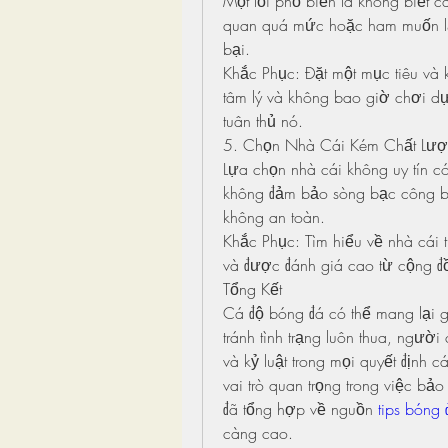
Một lỗi phổ biến là không biết c
quan quá mức hoặc ham muốn lấy l
bại.
Khắc Phục: Đặt một mục tiêu và k
tâm lý và không bao giờ chơi dựa
tuân thủ nó.
5. Chọn Nhà Cái Kém Chất Lư
Lựa chọn nhà cái không uy tín có
không đảm bảo sòng bạc công bằn
không an toàn.
Khắc Phục: Tìm hiểu về nhà cái t
và được đánh giá cao từ cộng đ
Tổng Kết
Cá độ bóng đá có thể mang lại giâ
tránh tình trạng luôn thua, người
và kỷ luật trong mọi quyết định c
vai trò quan trọng trong việc bảo
đã tổng hợp về nguồn 
tips bóng 
càng cao.