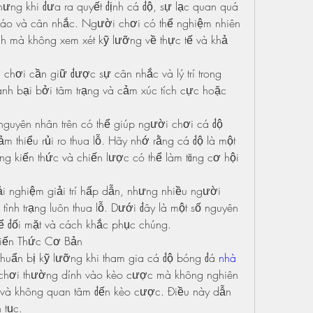
hưng khi đưa ra quyết định cá độ, sự lạc quan quá 
báo và cân nhắc. Người chơi có thể nghiệm nhiên 
ích mà không xem xét kỹ lưỡng về thực tế và khả 
chơi cần giữ được sự cân nhắc và lý trí trong 
ánh bại bởi tâm trạng và cảm xúc tích cực hoặc 
uyên nhân trên có thể giúp người chơi cá độ 
ảm thiểu rủi ro thua lỗ. Hãy nhớ rằng cá độ là một 
g kiến thức và chiến lược có thể làm tăng cơ hội 
i nghiệm giải trí hấp dẫn, nhưng nhiều người 
ình trạng luôn thua lỗ. Dưới đây là một số nguyên 
ể đối mặt và cách khắc phục chúng.
Kiến Thức Cơ Bản
chuẩn bị kỹ lưỡng khi tham gia cá độ bóng đá 
nhà 
i chơi thường dính vào kèo cược mà không nghiên 
 và không quan tâm đến kèo cược. Điều này dẫn 
 tục.