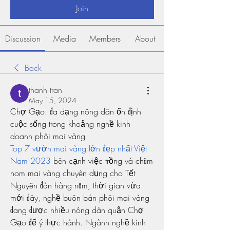
Join
Discussion
Media
Members
About
Back
thanh tran
May 15, 2024
Chợ Gạo: đa dạng nông dân ổn định 
cuộc sống trong khoảng nghề kinh 
doanh phôi mai vàng
Top 7 vườn mai vàng lớn đẹp nhất Việt 
Nam 2023
 bên cạnh việc trồng và chăm 
nom mai vàng chuyên dụng cho Tết 
Nguyên đán hàng năm, thời gian vừa 
mới đây, nghề buôn bán phôi mai vàng 
đang được nhiều nông dân quận Chợ 
Gạo để ý thực hành. Ngành nghề kinh 