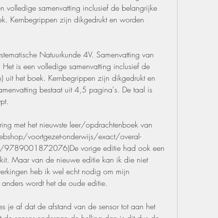
 volledige samenvatting inclusief de belangrijke 
ek. Kernbegrippen zijn dikgedrukt en worden 
stematische Natuurkunde 4V. Samenvatting van 
 Het is een volledige samenvatting inclusief de 
) uit het boek. Kernbegrippen zijn dikgedrukt en 
menvatting bestaat uit 4,5 pagina's. De taal is 
pt.
ring met het nieuwste leer/opdrachtenboek van 
ebshop/voortgezet-onderwijs/exact/overal-
ek/9789001872076)De vorige editie had ook een 
it. Maar van de nieuwe editie kan ik die niet 
erkingen heb ik wel echt nodig om mijn 
 anders wordt het de oude editie.
es je af dat de afstand van de sensor tot aan het 