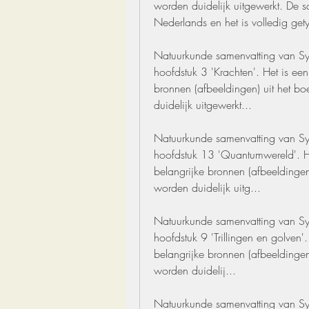
worden duidelijk uitgewerkt. De sa
Nederlands en het is volledig gety
Natuurkunde samenvatting van Sy
hoofdstuk 3 'Krachten'. Het is een
bronnen (afbeeldingen) uit het bo
duidelijk uitgewerkt...
Natuurkunde samenvatting van Sy
hoofdstuk 13 'Quantumwereld'. Het
belangrijke bronnen (afbeeldingen
worden duidelijk uitg...
Natuurkunde samenvatting van Sy
hoofdstuk 9 'Trillingen en golven'.
belangrijke bronnen (afbeeldingen
worden duidelij...
Natuurkunde samenvatting van Sy