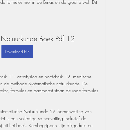
de formules niet in de Binas en de groene wel. Dit 
e Natuurkunde Boek Pdf 12
Download File
stuk 11: astrofysica en hoofdstuk 12: medische 
an de methode Systematische natuurkunde. De 
 tekst, formules en daarnaast staan de rode formules 
stematische Natuurkunde 5V. Samenvatting van 
et is een volledige samenvatting inclusief de 
) uit het boek. Kernbegrippen zijn dikgedrukt en 