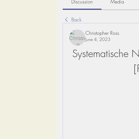
Discussion
Media
Back
Christopher Ross
June 4, 2023
Systematische N
[