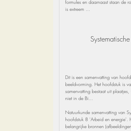
formules en daarnaast staan de ro
is extreem ...
Systematisch
Dit is een samenvatting van hoofd
beeldvorming. Het hoofdstuk is v
samenvatting bestaat uit plaatjes,
niet in de Bi...
Natuurkunde samenvatting van Sy
hoofdstuk 8 'Arbeid en energie'. H
belangrijke bronnen (afbeeldingen