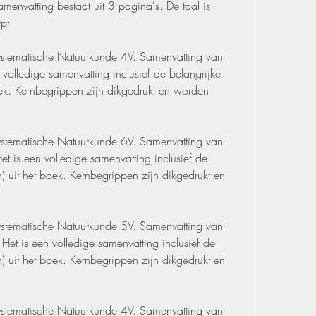
menvatting bestaat uit 3 pagina's. De taal is 
pt.
stematische Natuurkunde 4V. Samenvatting van 
 volledige samenvatting inclusief de belangrijke 
ek. Kernbegrippen zijn dikgedrukt en worden 
stematische Natuurkunde 6V. Samenvatting van 
 is een volledige samenvatting inclusief de 
) uit het boek. Kernbegrippen zijn dikgedrukt en 
stematische Natuurkunde 5V. Samenvatting van 
 Het is een volledige samenvatting inclusief de 
) uit het boek. Kernbegrippen zijn dikgedrukt en 
stematische Natuurkunde 4V. Samenvatting van 